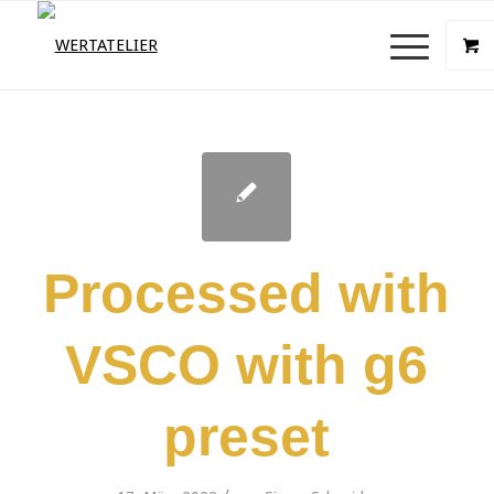
Processed with
VSCO with g6
preset