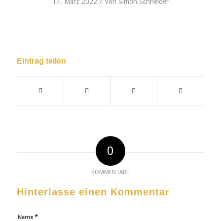
/
17. März 2022
von
Simon Schneider
Eintrag teilen
0
KOMMENTARE
Hinterlasse einen Kommentar
*
Name