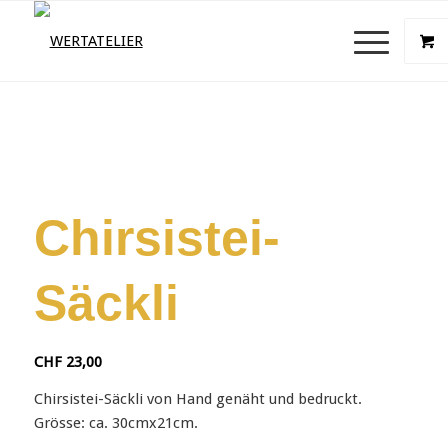
Chirsistei-
Säckli
CHF
23,00
Chirsistei-Säckli von Hand genäht und bedruckt.
Grösse: ca. 30cmx21cm.