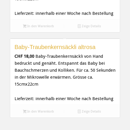
Lieferzeit:
innerhalb einer Woche nach Bestellung
In den Warenkorb
Zeige Details
Baby-Traubenkernsäckli altrosa
CHF
18,00
Baby-Traubenkernsäckli von Hand
bedruckt und genäht. Entspannt das Baby bei
Bauchschmerzen und Kolliken. Für ca. 50 Sekunden
in der Mikrowelle erwärmen. Grösse ca.
15cmx22cm
Lieferzeit:
innerhalb einer Woche nach Bestellung
In den Warenkorb
Zeige Details