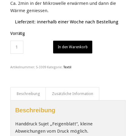
Ca. 2min in der Mikrowelle erwärmen und dann die
Wärme geniessen.
Lieferzeit:
innerhalb einer Woche nach Bestellung
Vorrätig
In den Warenkorb
Artikelnummer:
S-3309
Kategorie:
Textil
Beschreibung
Zusätzliche Information
Beschreibung
Handdruck Sujet „Feigenblatt“, kleine
Abweichungen vom Druck möglich.