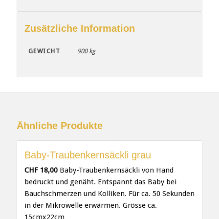
Zusätzliche Information
GEWICHT
900 kg
Ähnliche Produkte
Baby-Traubenkernsäckli grau
CHF
18,00
Baby-Traubenkernsäckli von Hand
bedruckt und genäht. Entspannt das Baby bei
Bauchschmerzen und Kolliken. Für ca. 50 Sekunden
in der Mikrowelle erwärmen. Grösse ca.
15cmx22cm