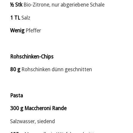
½ Stk
Bio-Zitrone, nur abgeriebene Schale
1 TL
Salz
Wenig
Pfeffer
Rohschinken-Chips
80 g
Rohschinken dünn geschnitten
Pasta
300 g Maccheroni Rande
Salzwasser, siedend