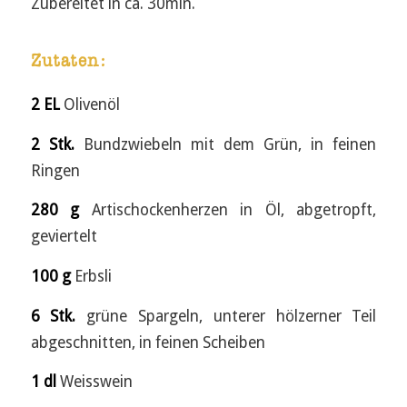
Zubereitet in ca. 30min.
Zutaten:
2 EL
Olivenöl
2 Stk.
Bundzwiebeln mit dem Grün, in feinen
Ringen
280 g
Artischockenherzen in Öl, abgetropft,
geviertelt
100 g
Erbsli
6 Stk.
grüne Spargeln, unterer hölzerner Teil
abgeschnitten, in feinen Scheiben
1 dl
Weisswein