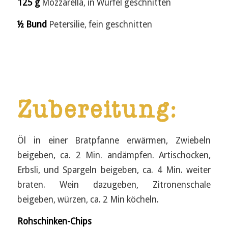
125 g
Mozzarella, in Würfel geschnitten
½ Bund
Petersilie, fein geschnitten
Zubereitung:
Öl in einer Bratpfanne erwärmen, Zwiebeln
beigeben, ca. 2 Min. andämpfen. Artischocken,
Erbsli, und Spargeln beigeben, ca. 4 Min. weiter
braten. Wein dazugeben, Zitronenschale
beigeben, würzen, ca. 2 Min köcheln.
Rohschinken-Chips